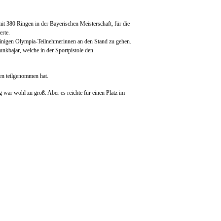
it 380 Ringen in der Bayerischen Meisterschaft, für die
erte.
einigen Olympia-Teilnehmerinnen an den Stand zu gehen.
kbajar, welche in der Sportpistole den
en teilgenommen hat.
g war wohl zu groß. Aber es reichte für einen Platz im