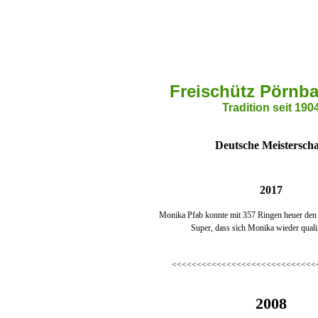
Freischütz Pörnba
Tradition seit 190
Deutsche
Meisterscha
2017
Monika Pfab konnte mit 357 Ringen heuer den 6
Super, dass sich Monika wieder qualifi
<<<<<<<<<<<<<<<<<<<<<<<<<<<<<
2008