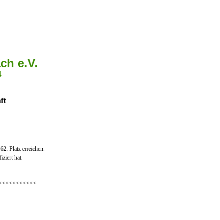
ch e.V.
4
ft
2. Platz erreichen.
ziert hat.
<<<<<<<<<<<