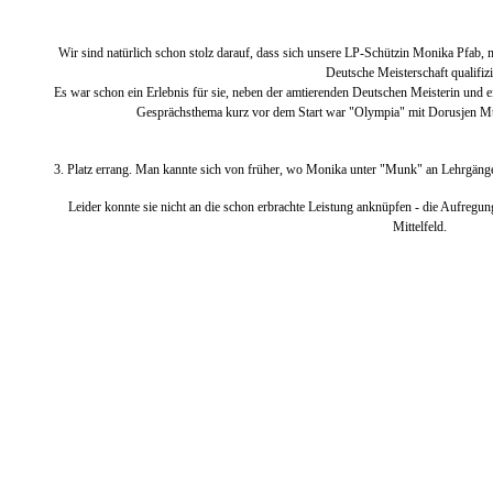
Wir sind natürlich schon stolz darauf, dass sich unsere LP-Schützin Monika Pfab, m
Deutsche Meisterschaft qualifizi
Es war schon ein Erlebnis für sie, neben der amtierenden Deutschen Meisterin und 
Gesprächsthema kurz vor dem Start war "Olympia" mit Dorusjen Mun
3. Platz errang. Man kannte sich von früher, wo Monika unter "Munk" an Lehrgäng
Leider konnte sie nicht an die schon erbrachte Leistung anknüpfen - die Aufregun
Mittelfeld.