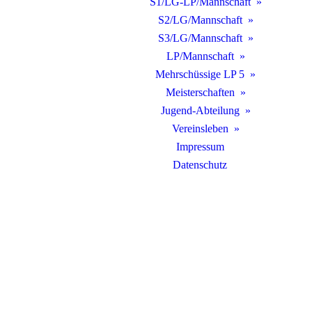
S1/LG-LP/Mannschaft
S2/LG/Mannschaft
S3/LG/Mannschaft
LP/Mannschaft
Mehrschüssige LP 5
Meisterschaften
Jugend-Abteilung
Vereinsleben
Impressum
Datenschutz