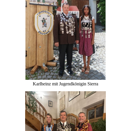
Karlheinz mit Jugendkönigin Sierra