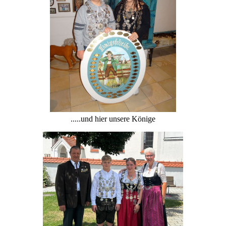
.....und hier unsere Könige