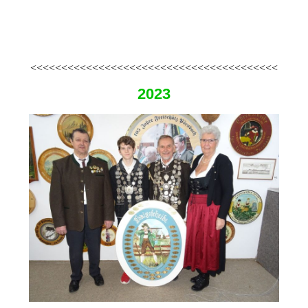
DSC04231
<<<<<<<<<<<<<<<<<<<<<<<<<<<<<<<<<<<<<<<<
2023