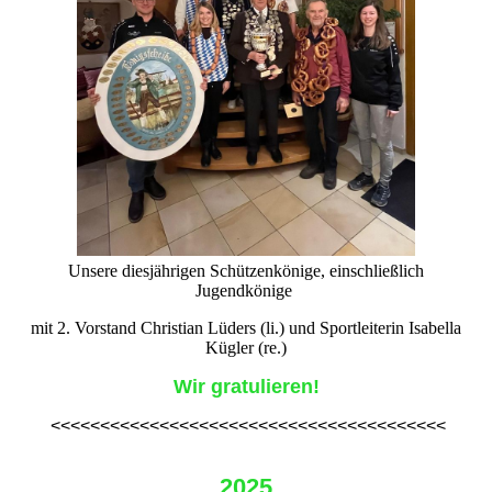
Unsere diesjährigen Schützenkönige, einschließlich
Jugendkönige
mit 2. Vorstand Christian Lüders (li.) und Sportleiterin Isabella
Kügler (re.)
Wir gratulieren!
<<<<<<<<<<<<<<<<<<<<<<<<<<<<<<<<<<<<<<<<
2025