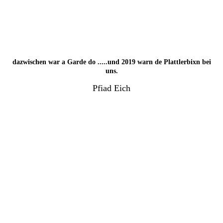
2017-1
2017
dazwischen war a Garde do .....und 2019 warn de Plattlerbixn bei
uns.
Pfiad Eich