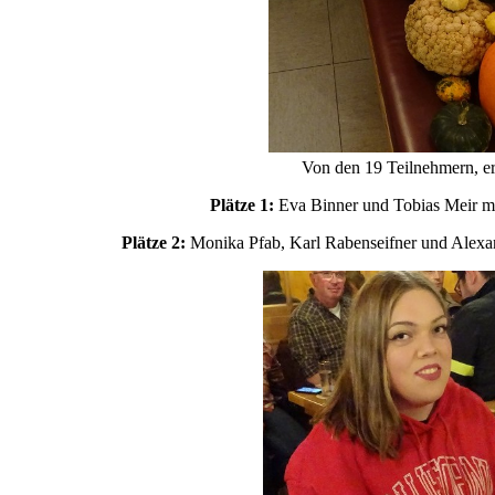
Von den 19 Teilnehmern, er
Plätze 1:
Eva Binner und Tobias Meir mi
Plätze 2:
Monika Pfab, Karl Rabenseifner und Alexan