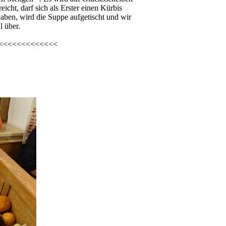
icht, darf sich als Erster einen Kürbis
aben, wird die Suppe aufgetischt und wir
l über.
<<<<<<<<<<<<<