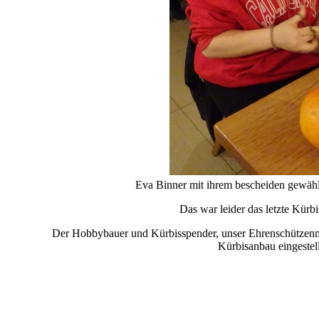
Eva Binner mit ihrem bescheiden gewäh
Das war leider das letzte Kürb
Der Hobbybauer und Kürbisspender, unser Ehrenschützenme
Kürbisanbau eingestell