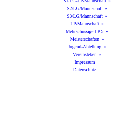
S1/LG-LP/Mannschaft
S2/LG/Mannschaft
S3/LG/Mannschaft
LP/Mannschaft
Mehrschüssige LP 5
Meisterschaften
Jugend-Abteilung
Vereinsleben
Impressum
Datenschutz