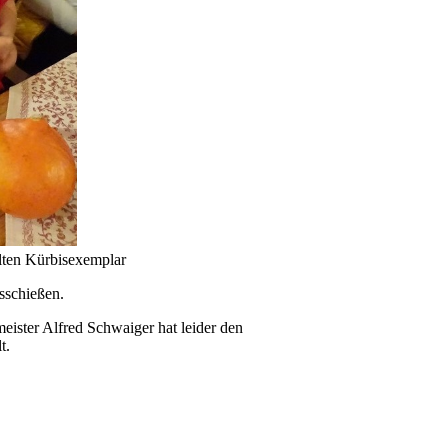
lten Kürbisexemplar
isschießen.
ister Alfred Schwaiger hat leider den
t.